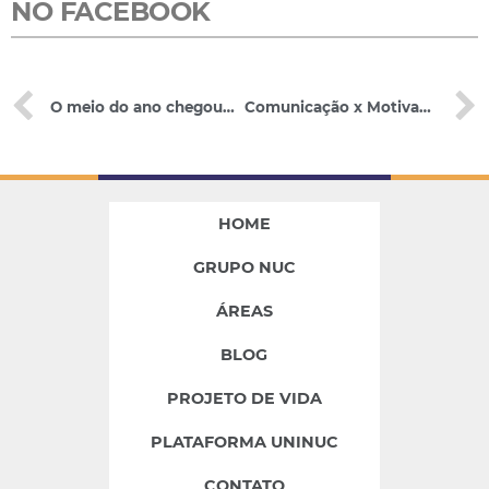
NO FACEBOOK
O meio do ano chegou…..como faço para me manter focado nos estudos?
Comunicação x Motivação! Como uma influencia a outra?
HOME
GRUPO NUC
ÁREAS
BLOG
PROJETO DE VIDA
PLATAFORMA UNINUC
CONTATO