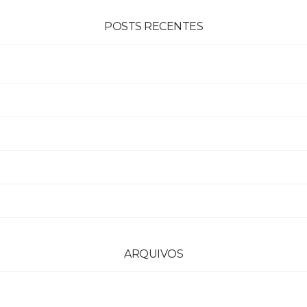
POSTS RECENTES
ARQUIVOS