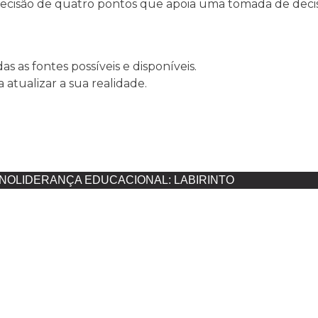
ecisão de quatro pontos que apoia uma tomada de deci
s as fontes possíveis e disponíveis.
a atualizar a sua realidade.
ANO
LIDERANÇA EDUCACIONAL: LABIRINTO