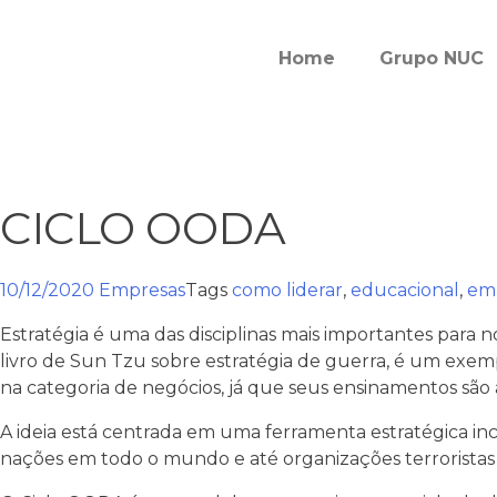
Home
Grupo NUC
CICLO OODA
10/12/2020
Empresas
Tags
como liderar
,
educacional
,
em
Estratégia é uma das disciplinas mais importantes para n
livro de Sun Tzu sobre estratégia de guerra, é um exemplo
na categoria de negócios, já que seus ensinamentos são a
A ideia está centrada em uma ferramenta estratégica inc
nações em todo o mundo e até organizações terroristas 