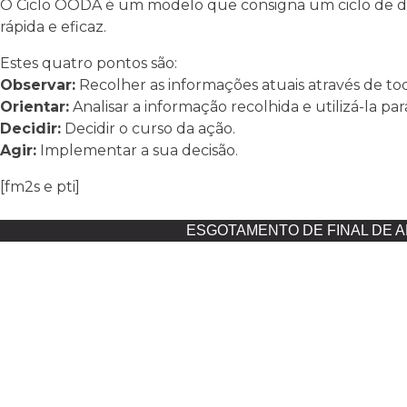
O Ciclo OODA é um modelo que consigna um ciclo de d
rápida e eficaz.
Estes quatro pontos são:
Observar:
Recolher as informações atuais através de toda
Orientar:
Analisar a informação recolhida e utilizá-la par
Decidir:
Decidir o curso da ação.
Agir:
Implementar a sua decisão.
[fm2s e pti]
ESGOTAMENTO DE FINAL DE 