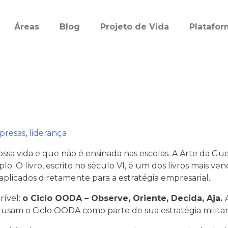
Áreas
Blog
Projeto de Vida
Platafo
presas
,
liderança
ossa vida e que não é ensinada nas escolas. A Arte da Gue
. O livro, escrito no século VI, é um dos livros mais ven
plicados diretamente para a estratégia empresarial..
rível:
o Ciclo OODA – Observe, Oriente, Decida, Aja.
usam o Ciclo OODA como parte de sua estratégia militar