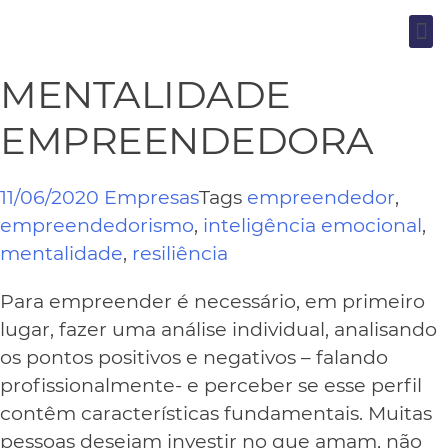
MENTALIDADE
EMPREENDEDORA
11/06/2020
Empresas
Tags
empreendedor
,
empreendedorismo
,
inteligência emocional
,
mentalidade
,
resiliência
Para empreender é necessário, em primeiro
lugar, fazer uma análise individual, analisando
os pontos positivos e negativos – falando
profissionalmente- e perceber se esse perfil
contêm características fundamentais. Muitas
pessoas desejam investir no que amam, não