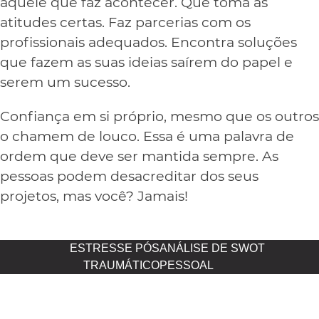
aquele que faz acontecer. Que toma as
atitudes certas. Faz parcerias com os
profissionais adequados. Encontra soluções
que fazem as suas ideias saírem do papel e
serem um sucesso.
Confiança em si próprio, mesmo que os outros
o chamem de louco. Essa é uma palavra de
ordem que deve ser mantida sempre. As
pessoas podem desacreditar dos seus
projetos, mas você? Jamais!
ESTRESSE PÓS
ANÁLISE DE SWOT
TRAUMÁTICO
PESSOAL